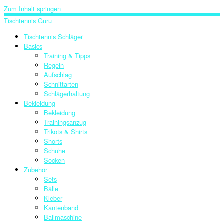
Zum Inhalt springen
Tischtennis Guru
Tischtennis Schläger
Basics
Training & Tipps
Regeln
Aufschlag
Schnittarten
Schlägerhaltung
Bekleidung
Bekleidung
Trainingsanzug
Trikots & Shirts
Shorts
Schuhe
Socken
Zubehör
Sets
Bälle
Kleber
Kantenband
Ballmaschine