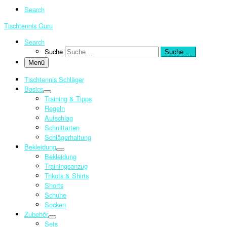
Search
Tischtennis Guru
Search
Suche
Suche …
Menü
Tischtennis Schläger
Basics
Training & Tipps
Regeln
Aufschlag
Schnittarten
Schlägerhaltung
Bekleidung
Bekleidung
Trainingsanzug
Trikots & Shirts
Shorts
Schuhe
Socken
Zubehör
Sets