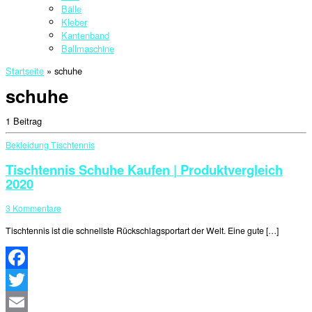
Bälle
Kleber
Kantenband
Ballmaschine
Startseite
»
schuhe
schuhe
1 Beitrag
Bekleidung
Tischtennis
Tischtennis Schuhe Kaufen | Produktvergleich
2020
3 Kommentare
Tischtennis ist die schnellste Rückschlagsportart der Welt. Eine gute […]
Facebook
Twitter