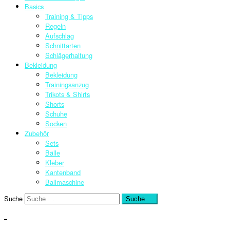
Basics
Training & Tipps
Regeln
Aufschlag
Schnittarten
Schlägerhaltung
Bekleidung
Bekleidung
Trainingsanzug
Trikots & Shirts
Shorts
Schuhe
Socken
Zubehör
Sets
Bälle
Kleber
Kantenband
Ballmaschine
Suche
Suche …
–