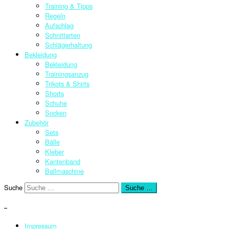
Training & Tipps
Regeln
Aufschlag
Schnittarten
Schlägerhaltung
Bekleidung
Bekleidung
Trainingsanzug
Trikots & Shirts
Shorts
Schuhe
Socken
Zubehör
Sets
Bälle
Kleber
Kantenband
Ballmaschine
Suche
Suche …
–
Impressum