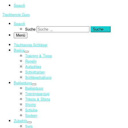
Search
Tischtennis Guru
Search
Suche
Suche …
Menü
Tischtennis Schläger
Basics
Training & Tipps
Regeln
Aufschlag
Schnittarten
Schlägerhaltung
Bekleidung
Bekleidung
Trainingsanzug
Trikots & Shirts
Shorts
Schuhe
Socken
Zubehör
Sets