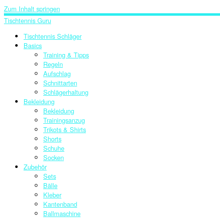
Zum Inhalt springen
Tischtennis Guru
Tischtennis Schläger
Basics
Training & Tipps
Regeln
Aufschlag
Schnittarten
Schlägerhaltung
Bekleidung
Bekleidung
Trainingsanzug
Trikots & Shirts
Shorts
Schuhe
Socken
Zubehör
Sets
Bälle
Kleber
Kantenband
Ballmaschine