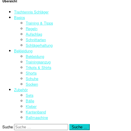
Übersicht
Tischtennis Schläger
Basics
Training & Tipps
Regeln
Aufschlag
Schnittarten
Schlägerhaltung
Bekleidung
Bekleidung
Trainingsanzug
Trikots & Shirts
Shorts
Schuhe
Socken
Zubehör
Sets
Bälle
Kleber
Kantenband
Ballmaschine
Suche
Suche …