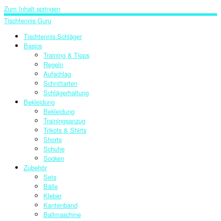
Zum Inhalt springen
Tischtennis Guru
Tischtennis Schläger
Basics
Training & Tipps
Regeln
Aufschlag
Schnittarten
Schlägerhaltung
Bekleidung
Bekleidung
Trainingsanzug
Trikots & Shirts
Shorts
Schuhe
Socken
Zubehör
Sets
Bälle
Kleber
Kantenband
Ballmaschine