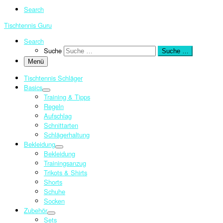
Search
Tischtennis Guru
Search
Suche
Suche …
Menü
Tischtennis Schläger
Basics
Training & Tipps
Regeln
Aufschlag
Schnittarten
Schlägerhaltung
Bekleidung
Bekleidung
Trainingsanzug
Trikots & Shirts
Shorts
Schuhe
Socken
Zubehör
Sets