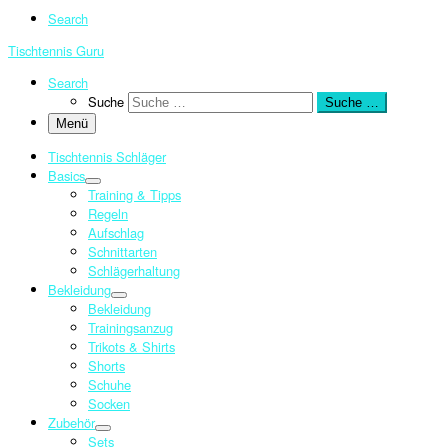
Search
Tischtennis Guru
Search
Suche
Suche …
Menü
Tischtennis Schläger
Basics
Training & Tipps
Regeln
Aufschlag
Schnittarten
Schlägerhaltung
Bekleidung
Bekleidung
Trainingsanzug
Trikots & Shirts
Shorts
Schuhe
Socken
Zubehör
Sets