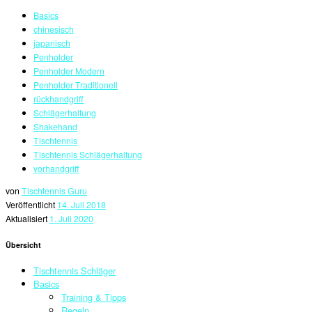
Basics
chinesisch
japanisch
Penholder
Penholder Modern
Penholder Traditionell
rückhandgriff
Schlägerhaltung
Shakehand
Tischtennis
Tischtennis Schlägerhaltung
vorhandgriff
von
Tischtennis Guru
Veröffentlicht
14. Juli 2018
Aktualisiert
1. Juli 2020
Übersicht
Tischtennis Schläger
Basics
Training & Tipps
Regeln