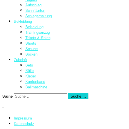
Aufschlag
Schnittarten
Schlägerhaltung
Bekleidung
Bekleidung
Trainingsanzug
Trikots & Shirts
Shorts
Schuhe
Socken
Zubehör
Sets
Bälle
Kleber
Kantenband
Ballmaschine
Suche
Suche …
–
Impressum
Datenschutz