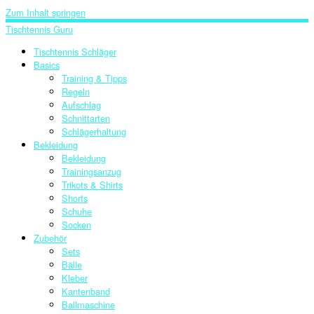
Zum Inhalt springen
Tischtennis Guru
Tischtennis Schläger
Basics
Training & Tipps
Regeln
Aufschlag
Schnittarten
Schlägerhaltung
Bekleidung
Bekleidung
Trainingsanzug
Trikots & Shirts
Shorts
Schuhe
Socken
Zubehör
Sets
Bälle
Kleber
Kantenband
Ballmaschine