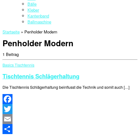
Bälle
Kleber
Kantenband
Ballmaschine
Startseite
»
Penholder Modern
Penholder Modern
1 Beitrag
Basics
Tischtennis
Tischtennis Schlägerhaltung
Die Tischtennis Schlägerhaltung beinflusst die Technik und somit auch […]
Facebook
Twitter
Email
Teilen