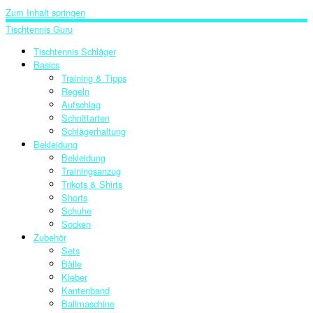
Zum Inhalt springen
Tischtennis Guru
Tischtennis Schläger
Basics
Training & Tipps
Regeln
Aufschlag
Schnittarten
Schlägerhaltung
Bekleidung
Bekleidung
Trainingsanzug
Trikots & Shirts
Shorts
Schuhe
Socken
Zubehör
Sets
Bälle
Kleber
Kantenband
Ballmaschine