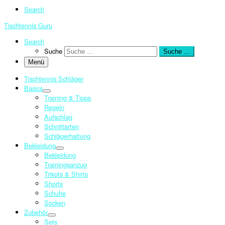
Search
Tischtennis Guru
Search
Suche
Suche …
Menü
Tischtennis Schläger
Basics
Training & Tipps
Regeln
Aufschlag
Schnittarten
Schlägerhaltung
Bekleidung
Bekleidung
Trainingsanzug
Trikots & Shirts
Shorts
Schuhe
Socken
Zubehör
Sets