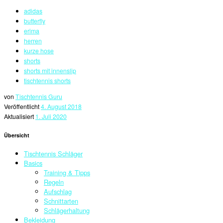
adidas
butterfly
erima
herren
kurze hose
shorts
shorts mit innenslip
tischtennis shorts
von
Tischtennis Guru
Veröffentlicht
4. August 2018
Aktualisiert
1. Juli 2020
Übersicht
Tischtennis Schläger
Basics
Training & Tipps
Regeln
Aufschlag
Schnittarten
Schlägerhaltung
Bekleidung