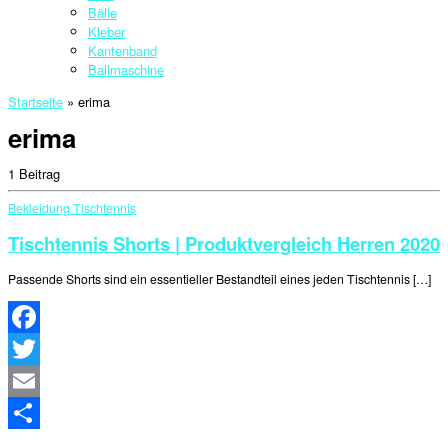
Bälle
Kleber
Kantenband
Ballmaschine
Startseite
»
erima
erima
1 Beitrag
Bekleidung
Tischtennis
Tischtennis Shorts | Produktvergleich Herren 2020
Passende Shorts sind ein essentieller Bestandteil eines jeden Tischtennis […]
Facebook
Twitter
Email
Teilen