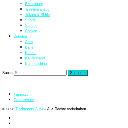
Bekleidung
Trainingsanzug
Trikots & Shirts
Shorts
Schuhe
Socken
Zubehör
Sets
Bälle
Kleber
Kantenband
Ballmaschine
Suche
Suche …
–
Impressum
Datenschutz
© 2026
Tischtennis Guru
–
Alle Rechte vorbehalten