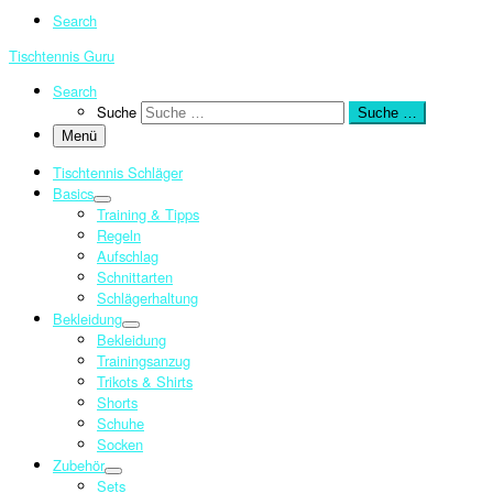
Search
Tischtennis Guru
Search
Suche
Suche …
Menü
Tischtennis Schläger
Basics
Training & Tipps
Regeln
Aufschlag
Schnittarten
Schlägerhaltung
Bekleidung
Bekleidung
Trainingsanzug
Trikots & Shirts
Shorts
Schuhe
Socken
Zubehör
Sets