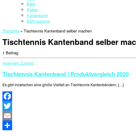
Bälle
Kleber
Kantenband
Ballmaschine
Startseite
»
Tischtennis Kantenband selber machen
Tischtennis Kantenband selber ma
1 Beitrag
Allgemein
Zubehör
Tischtennis Kantenband | Produktvergleich 2020
Es gibt inzwischen eine große Vielfalt an Tischtennis Kantenbändern. […]
Facebook
Twitter
Email
Teilen