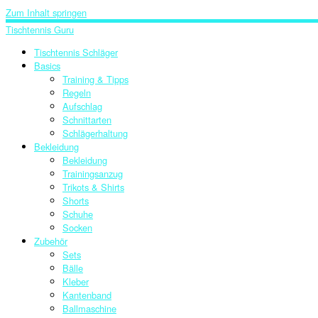
Zum Inhalt springen
Tischtennis Guru
Tischtennis Schläger
Basics
Training & Tipps
Regeln
Aufschlag
Schnittarten
Schlägerhaltung
Bekleidung
Bekleidung
Trainingsanzug
Trikots & Shirts
Shorts
Schuhe
Socken
Zubehör
Sets
Bälle
Kleber
Kantenband
Ballmaschine