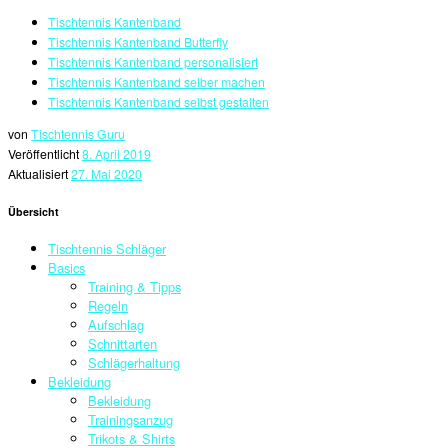
Tischtennis Kantenband
Tischtennis Kantenband Butterfly
Tischtennis Kantenband personalisiert
Tischtennis Kantenband selber machen
Tischtennis Kantenband selbst gestalten
von
Tischtennis Guru
Veröffentlicht
8. April 2019
Aktualisiert
27. Mai 2020
Übersicht
Tischtennis Schläger
Basics
Training & Tipps
Regeln
Aufschlag
Schnittarten
Schlägerhaltung
Bekleidung
Bekleidung
Trainingsanzug
Trikots & Shirts