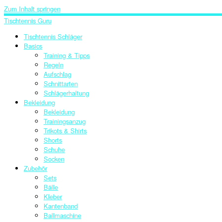
Zum Inhalt springen
Tischtennis Guru
Tischtennis Schläger
Basics
Training & Tipps
Regeln
Aufschlag
Schnittarten
Schlägerhaltung
Bekleidung
Bekleidung
Trainingsanzug
Trikots & Shirts
Shorts
Schuhe
Socken
Zubehör
Sets
Bälle
Kleber
Kantenband
Ballmaschine