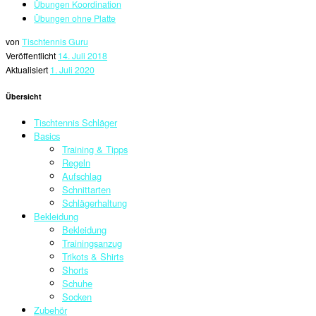
Übungen Koordination
Übungen ohne Platte
von
Tischtennis Guru
Veröffentlicht
14. Juli 2018
Aktualisiert
1. Juli 2020
Übersicht
Tischtennis Schläger
Basics
Training & Tipps
Regeln
Aufschlag
Schnittarten
Schlägerhaltung
Bekleidung
Bekleidung
Trainingsanzug
Trikots & Shirts
Shorts
Schuhe
Socken
Zubehör