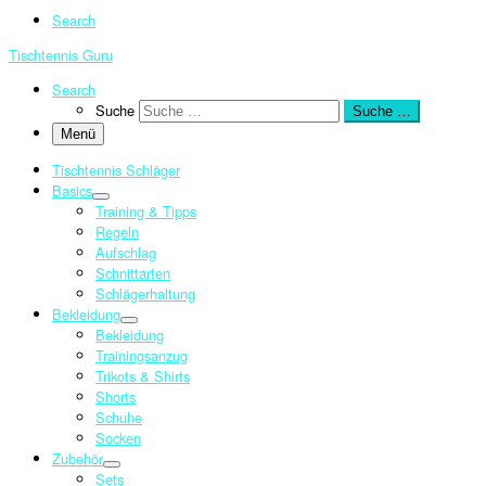
Search
Tischtennis Guru
Search
Suche
Suche …
Menü
Tischtennis Schläger
Basics
Training & Tipps
Regeln
Aufschlag
Schnittarten
Schlägerhaltung
Bekleidung
Bekleidung
Trainingsanzug
Trikots & Shirts
Shorts
Schuhe
Socken
Zubehör
Sets